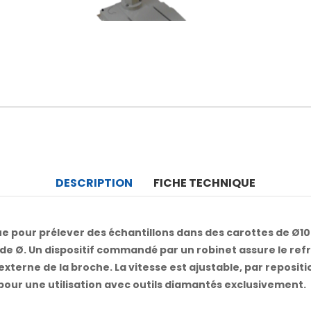
DESCRIPTION
FICHE TECHNIQUE
e pour prélever des échantillons dans des carottes de Ø10 à 
 de Ø. Un dispositif commandé par un robinet assure le ref
externe de la broche. La vitesse est ajustable, par reposi
our une utilisation avec outils diamantés exclusivement.