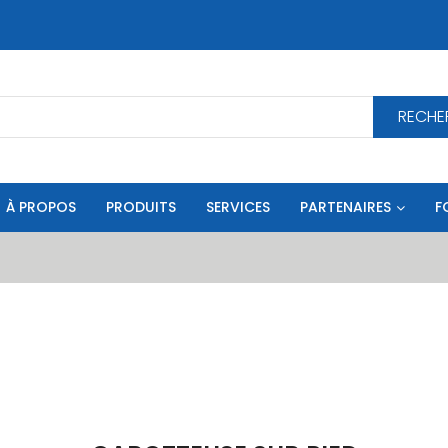
RECHE
À PROPOS
PRODUITS
SERVICES
PARTENAIRES
F