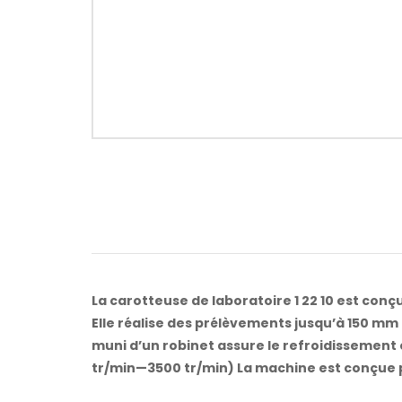
La carotteuse de laboratoire 1 22 10 est conçu
Elle réalise des prélèvements jusqu’à 150 mm
muni d’un robinet assure le refroidissement 
tr/min—3500 tr/min) La machine est conçue p