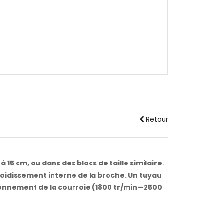
Retour
15 cm, ou dans des blocs de taille similaire.
roidissement interne de la broche. Un tuyau
tionnement de la courroie (1800 tr/min—2500