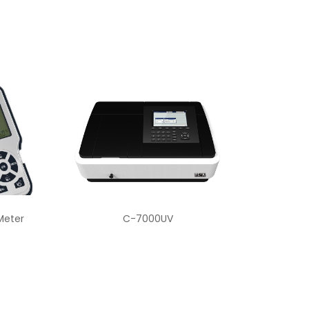
C-7100/7200 Series