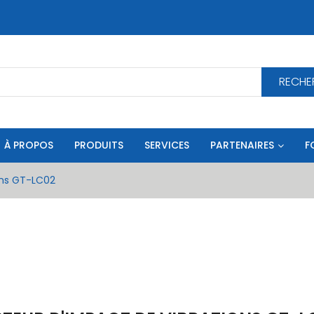
RECHE
À PROPOS
PRODUITS
SERVICES
PARTENAIRES
F
ons GT-LC02