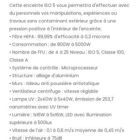
Cette enceinte ISO 5 vous permettra d'effectuer avec
du personnels vos manipulations, expériences ou
travaux sans contaminant extérieur grâce à une
pression positive à l'intérieur de l'enceinte.
• Filtre HEPA : 99,99% d'efficacité à 0,3 microns
• Consommation : de 800W à 5000W
• Nombre de FFU : de 4 à 25 Niveau : ISO 5, Classe 100,
Classe A
• Système de contrôle : Microprocesseur
• Structure : alliage d'aluminium
• Murs : rideau anti poussière antistatique
• Ventilateur centrifuge : vitesse réglable
• Lampe UV : 2x40W à 5x40W, émission de 253,7
nanomètres avec UV timer
• Lumière : 1x16W à 5x16W, LED avec illumination
supérieure à 500lux
• Vitesse de l'air : 0,1 à 0,6 m/s moyenne de 0,45 m/s
• Bruit : inférieure à 75dB