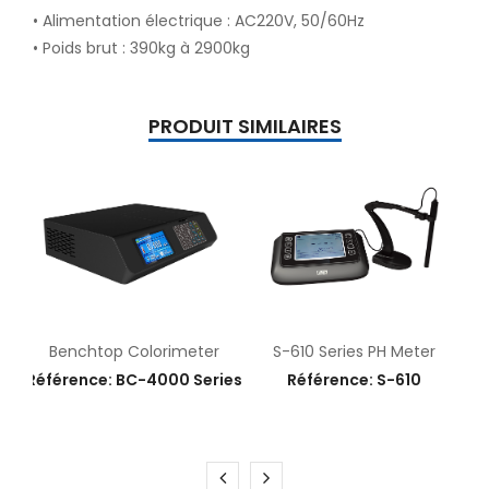
• Alimentation électrique : AC220V, 50/60Hz
• Poids brut : 390kg à 2900kg
PRODUIT SIMILAIRES
Benchtop Colorimeter
S-610 Series PH Meter
Référence: BC-4000 Series
Référence: S-610
E
15