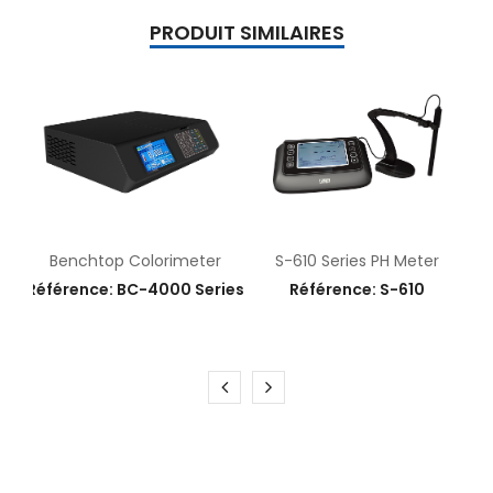
PRODUIT SIMILAIRES
Benchtop Colorimeter
S-610 Series PH Meter
Référence: BC-4000 Series
Référence: S-610
E
15