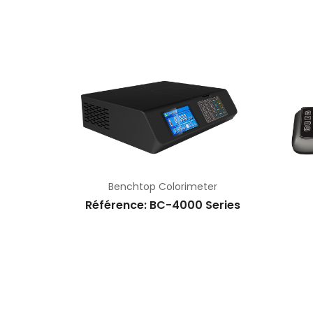
Benchtop Colorimeter
S-610
5
Référence: BC-4000 Series
Réfé