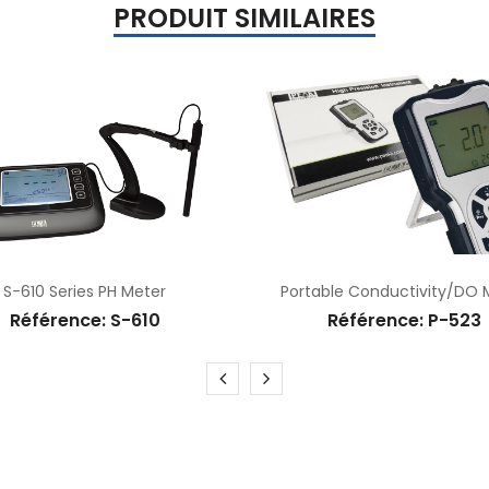
PRODUIT SIMILAIRES
 Series PH Meter
Portable Conductivity/DO Meter
rence: S-610
Référence: P-523