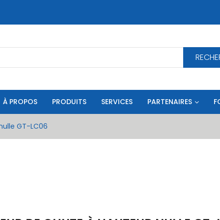
RECHE
À PROPOS
PRODUITS
SERVICES
PARTENAIRES
F
nulle GT-LC06