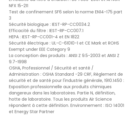
NFX 15-211
Test de confinement SF6 selon la norme EN14-175 part
3
Sécurité biologique : IEST-RP-CC0034.2
Efficacité du filtre : IEST-RP-CC007.1
HEPA : IEST-RP-CC001-4 et EN 1822
Sécurité électrique : UL-C-61010-1 et CE Mark et ROHS
Exempt under EEE Category 9
La conception des produits : ANSI Z 9.5-2003 et ANSI Z
9.7-1998
OSHA, Professionnel / Sécurité et santé /
Administration : OSHA Standard -29 CRF, Règlement de
sécurité et de santé pour l'industrie générale, 1910.1450 :
Exposition professionnelle aux produits chimiques
dangereux dans les laboratoires. Partie N, définition,
hotte de laboratoire. Tous les produits Air Science
répondent à cette définition. Environnement : ISO 14001
et Energy Star Partner