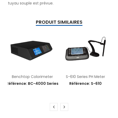
tuyau souple est prévue.
PRODUIT SIMILAIRES
Benchtop Colorimeter
S-610 Series PH Meter
Référence: BC-4000 Series
Référence: S-610
E
15