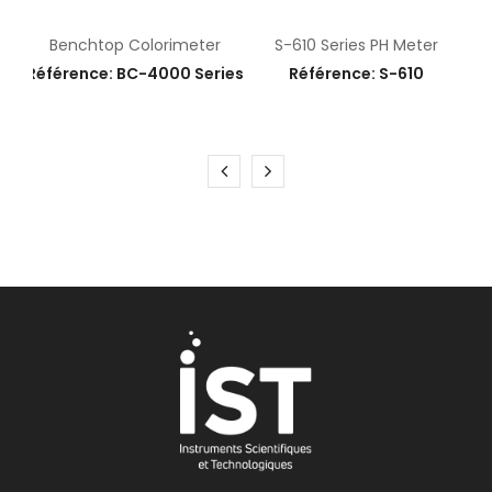
Benchtop Colorimeter
S-610 Series PH Meter
Référence: BC-4000 Series
Référence: S-610
E
15