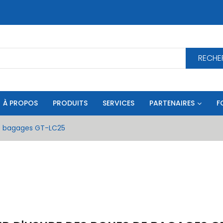
RECHE
À PROPOS
PRODUITS
SERVICES
PARTENAIRES
F
de bagages GT-LC25